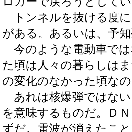
ロカーで戻ろうとしてい
トンネルを抜ける度に
がある。あるいは、予知
今のような電動車では
た頃は人々の暮らしはま
の変化のなかった頃なの
あれは核爆弾ではない
を意味するものだ。ＤＮ
ずだ。電波が消えたこと