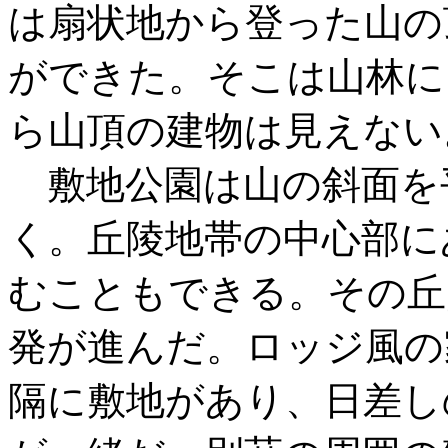
は扇状地から登った山の
ができた。そこは山林に
ら山頂の建物は見えない
敷地公園は山の斜面を
く。丘陵地帯の中心部に
むこともできる。その丘
発が進んだ。ロッジ風の
隔に敷地があり、日差し