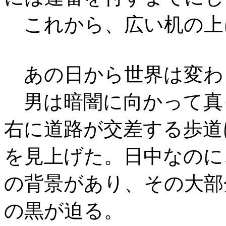
これから、広い机の上
あの日から世界は変わ
男は暗闇に向かって真
右に道路が交差する歩道
を見上げた。日中なのに
の背景があり、その大部
の黒が迫る。