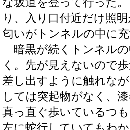
な坂道を登って行った。
り、入り口付近だけ照明
匂いがトンネルの中に充
暗黒が続くトンネルの
く。先が見えないので歩
差し出すように触れなが
しては突起物がなく、漆
真っ直ぐ歩いているつも
左に蛇行していてもわか