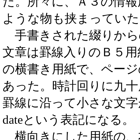
だ。所々に、Ａ３の情報
ような物も挟まっていた
手書きされた綴りから
文章は罫線入りのＢ５用
の横書き用紙で、ページ
あった。時計回りに九十
罫線に沿って小さな文字
dateという表記になる。
横向きにした用紙の、