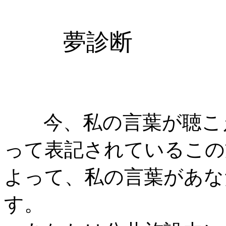
夢診断
むらい
今、私の言葉が聴こえ
って表記されているこの
よって、私の言葉があな
す。