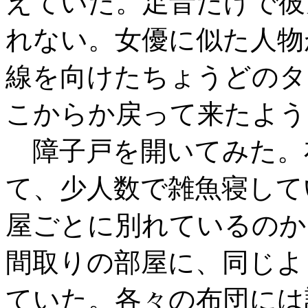
えていた。足音だけで彼
れない。女優に似た人物
線を向けたちょうどのタ
こからか戻って来たよう
障子戸を開いてみた。
て、少人数で雑魚寝して
屋ごとに別れているのか
間取りの部屋に、同じよ
ていた。各々の布団には